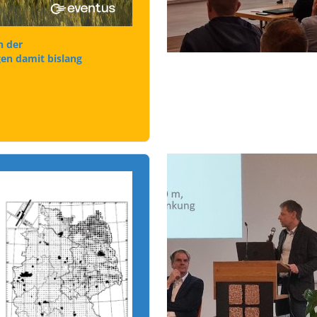
n der
en damit bislang