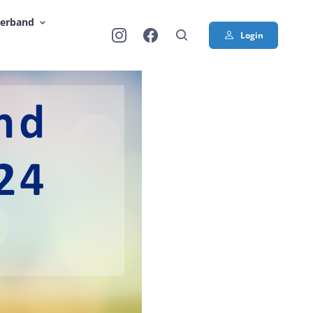
Verband
Login