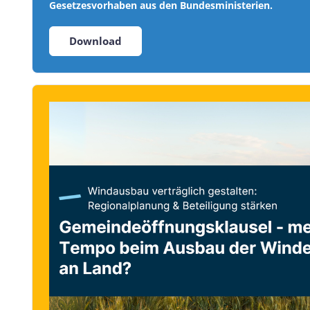
Gesetzesvorhaben aus den Bundesministerien.
Download