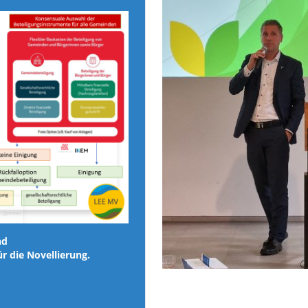
nd
 die Novellierung.