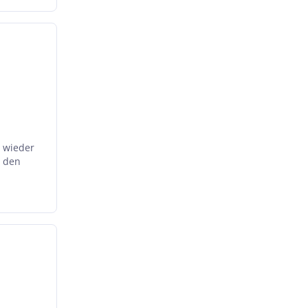
 wieder
d den