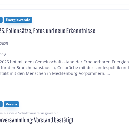
n
Energiewende
5: Foliensätze, Fotos und neue Erkenntnisse
.2025
önig
2025 bot mit dem Gemeinschaftsstand der Erneuerbaren Energien
 für den Branchenaustausch, Gespräche mit der Landespolitik un
takt mit den Menschen in Mecklenburg-Vorpommern. ...
n
Verein
e als neue Schatzmeisterin gewählt
erversammlung: Vorstand bestätigt