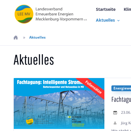
Startseite
Kli
Aktuelles
Aktuelles
Aktuelles
Energiew
Fachtagu
23.06
Jörg K
Wo steht 