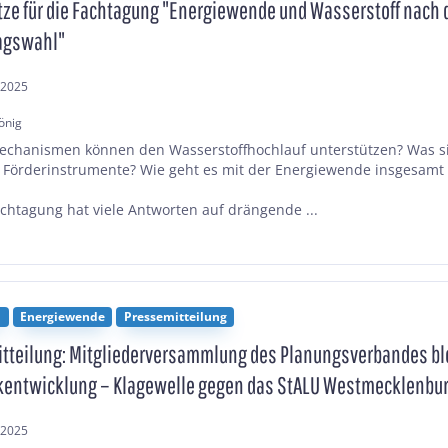
tze für die Fachtagung "Energiewende und Wasserstoff nach 
agswahl"
.2025
önig
chanismen können den Wasserstoffhochlauf unterstützen? Was s
 Förderinstrumente? Wie geht es mit der Energiewende insgesamt 
chtagung hat viele Antworten auf drängende ...
n
Energiewende
Pressemitteilung
tteilung: Mitgliederversammlung des Planungsverbandes bl
entwicklung – Klagewelle gegen das StALU Westmecklenbur
.2025