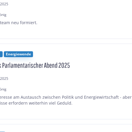
.2025
önig
team neu formiert.
n
Energiewende
k Parlamentarischer Abend 2025
.2025
önig
eresse am Austausch zwischen Politik und Energiewirtschaft - aber
se erfordern weiterhin viel Geduld.