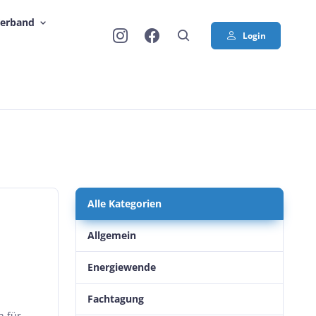
Verband
Login
Alle Kategorien
Allgemein
Energiewende
Fachtagung
n für