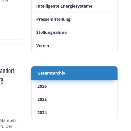
Intelligente Energiesysteme
Pressemitteilung
Stellungnahme
Verein
andort,
Gesamtarchiv
rg-
2026
2025
2024
n Manuela
en. Der