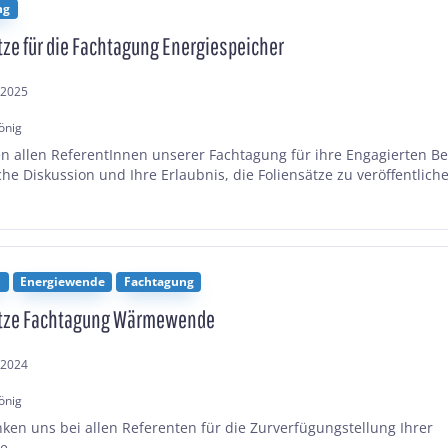
ng
tze für die Fachtagung Energiespeicher
.2025
önig
n allen ReferentInnen unserer Fachtagung für ihre Engagierten Be
che Diskussion und Ihre Erlaubnis, die Foliensätze zu veröffentlich
n
Energiewende
Fachtagung
ätze Fachtagung Wärmewende
.2024
önig
ken uns bei allen Referenten für die Zurverfügungstellung Ihrer
e.