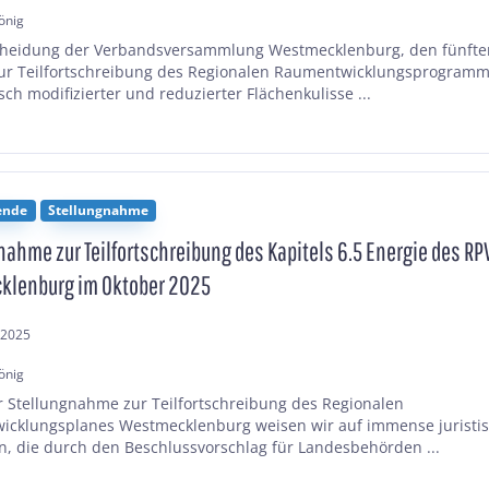
önig
cheidung der Verbandsversammlung Westmecklenburg, den fünfte
ur Teilfortschreibung des Regionalen Raumentwicklungsprogramm
sch modifizierter und reduzierter Flächenkulisse ...
ende
Stellungnahme
nahme zur Teilfortschreibung des Kapitels 6.5 Energie des RP
klenburg im Oktober 2025
.2025
önig
r Stellungnahme zur Teilfortschreibung des Regionalen
cklungsplanes Westmecklenburg weisen wir auf immense juristi
in, die durch den Beschlussvorschlag für Landesbehörden ...