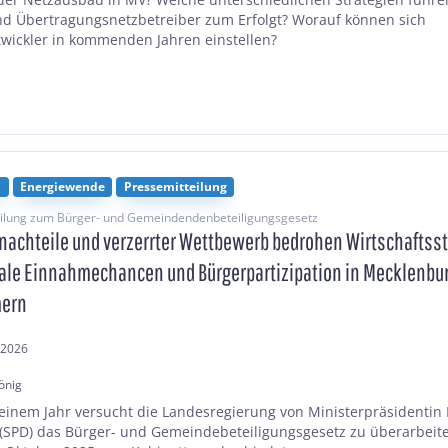
und Übertragungsnetzbetreiber zum Erfolgt? Worauf können sich
twickler in kommenden Jahren einstellen?
n
Energiewende
Pressemitteilung
eilung zum Bürger- und Gemeindendenbeteiligungsgesetz
nachteile und verzerrter Wettbewerb bedrohen Wirtschaftsst
e Einnahmechancen und Bürgerpartizipation in Mecklenbu
ern
.2026
önig
 einem Jahr versucht die Landesregierung von Ministerpräsidenti
(SPD) das Bürger- und Gemeindebeteiligungsgesetz zu überarbeit