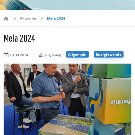
Aktuelles
Mela 2024
Mela 2024
Allgemein
Energiewende
20.09.2024
Jörg König