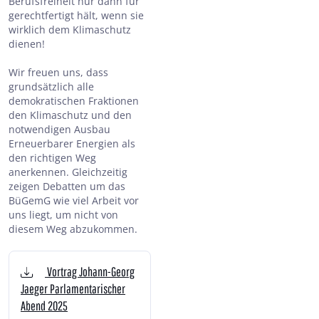
Berufsfreiheit nur dann für
gerechtfertigt hält, wenn sie
wirklich dem Klimaschutz
dienen!
Wir freuen uns, dass
grundsätzlich alle
demokratischen Fraktionen
den Klimaschutz und den
notwendigen Ausbau
Erneuerbarer Energien als
den richtigen Weg
anerkennen. Gleichzeitig
zeigen Debatten um das
BüGemG wie viel Arbeit vor
uns liegt, um nicht von
diesem Weg abzukommen.
Vortrag Johann-Georg
Jaeger Parlamentarischer
Abend 2025