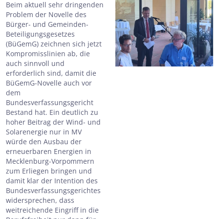
Beim aktuell sehr dringenden
Problem der Novelle des
Bürger- und Gemeinden-
Beteiligungsgesetzes
(BüGemG) zeichnen sich jetzt
Kompromisslinien ab, die
auch sinnvoll und
erforderlich sind, damit die
BüGemG-Novelle auch vor
dem
Bundesverfassungsgericht
Bestand hat. Ein deutlich zu
hoher Beitrag der Wind- und
Solarenergie nur in MV
würde den Ausbau der
erneuerbaren Energien in
Mecklenburg-Vorpommern
zum Erliegen bringen und
damit klar der Intention des
Bundesverfassungsgerichtes
widersprechen, dass
weitreichende Eingriff in die