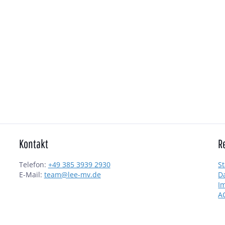
Kontakt
R
Telefon:
+49 385 3939 2930
St
E-Mail:
team@lee-mv.de
D
I
A