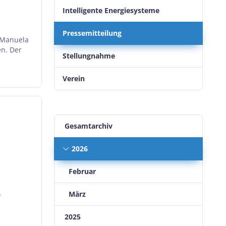
Intelligente Energiesysteme
Pressemitteilung
n Manuela
en. Der
Stellungnahme
Verein
Gesamtarchiv
2026
Februar
März
r
2025