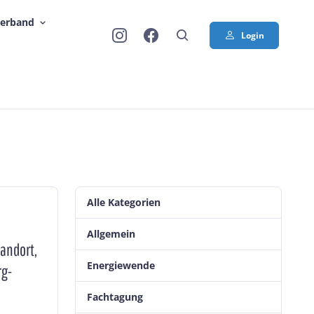
Verband
Login
Alle Kategorien
Allgemein
andort,
Energiewende
rg-
Fachtagung