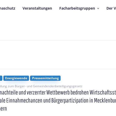
maschutz
Veranstaltungen
Facharbeitsgruppen
Der 
n
Energiewende
Pressemitteilung
eilung zum Bürger- und Gemeindendenbeteiligungsgesetz
nachteile und verzerrter Wettbewerb bedrohen Wirtschaftsst
e Einnahmechancen und Bürgerpartizipation in Mecklenbu
ern