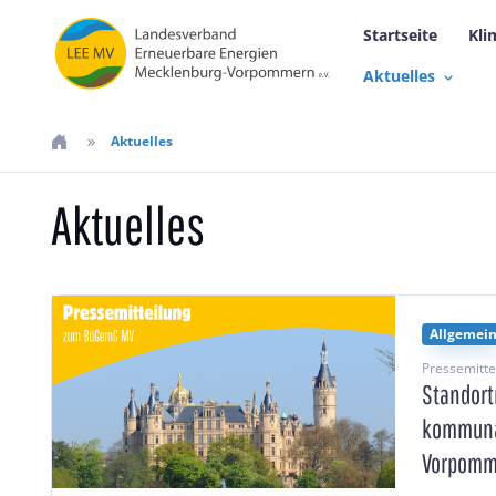
Startseite
Kli
Aktuelles
Aktuelles
Aktuelles
Allgemei
Pressemitt
Standort
kommunal
Vorpomm